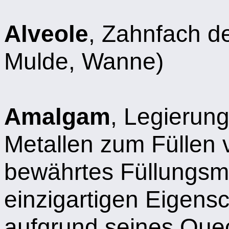
Alveole
, Zahnfach de
Mulde, Wanne)
Amalgam
, Legierun
Metallen zum Füllen 
bewährtes Füllungsma
einzigartigen Eigensc
aufgrund seines Queck