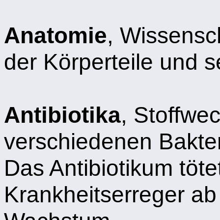
Anatomie
, Wissensc
der Körperteile und 
Antibiotika
, Stoffwe
verschiedenen Bakter
Das Antibiotikum tötet
Krankheitserreger a