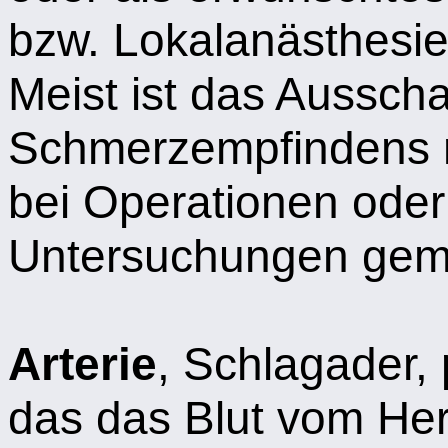
bzw. Lokalanästhesie
Meist ist das Aussch
Schmerzempfindens m
bei Operationen ode
Untersuchungen geme
Arterie
, Schlagader,
das das Blut vom Her