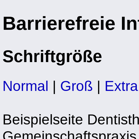
Barrierefreie I
Schriftgröße
Normal
|
Groß
|
Extr
Beispielseite Dentist
Gemeinschaftspraxis 