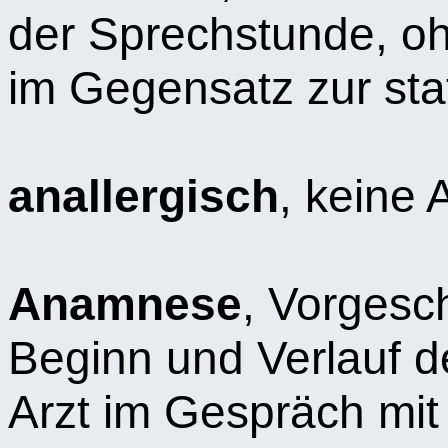
der Sprechstunde, o
im Gegensatz zur st
anallergisch
, keine 
Anamnese
, Vorgesc
Beginn und Verlauf d
Arzt im Gespräch mit