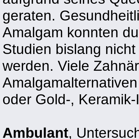
geraten. Gesundheit
Amalgam konnten dur
Studien bislang nicht
werden. Viele Zahnär
Amalgamalternativen 
oder Gold-, Keramik-
Ambulant
, Untersuc