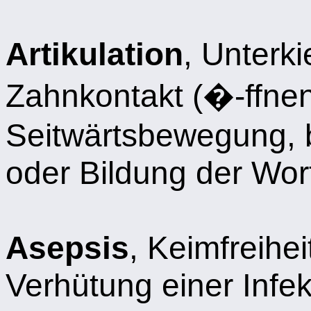
Artikulation
, Unterk
Zahnkontakt (�-ffnen
Seitwärtsbewegung, 
oder Bildung der Wor
Asepsis
, Keimfreihe
Verhütung einer Infek