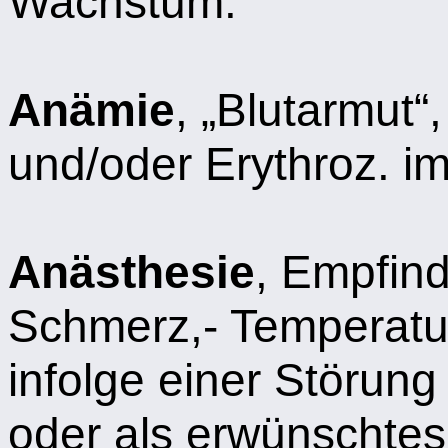
Wachstum.
Anämie
, „Blutarmut
und/oder Erythroz. im
Anästhesie
, Empfind
Schmerz,- Temperatu
infolge einer Störun
oder als erwünschtes