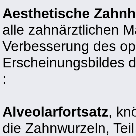
Aesthetische Zahnh
alle zahnärztlichen 
Verbesserung des op
Erscheinungsbildes d
:
Alveolarfortsatz
, kn
die Zahnwurzeln, Tei