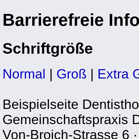
Barrierefreie In
Schriftgröße
Normal
|
Groß
|
Extra 
Beispielseite Dentistho
Gemeinschaftspraxis 
Von-Broich-Strasse 6 ·