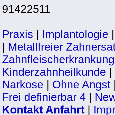
91422511
Praxis
|
Implantologie
|
Metallfreier Zahnersa
Zahnfleischerkrankung
Kinderzahnheilkunde
|
Narkose
|
Ohne Angst
Frei definierbar 4
|
Ne
Kontakt Anfahrt
|
Imp