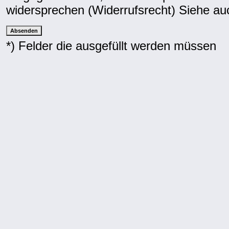
widersprechen (Widerrufsrecht) Siehe a
*) Felder die ausgefüllt werden müssen