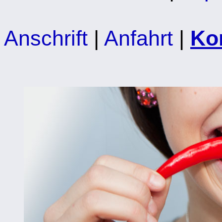
Anschrift
|
Anfahrt
|
Ko